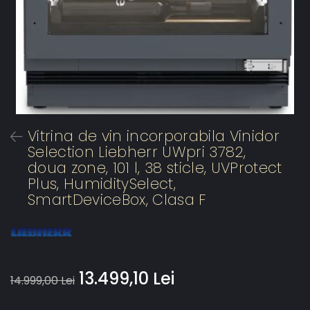
Vitrina de vin incorporabila Vinidor
Selection Liebherr UWpri 3782,
doua zone, 101 l, 38 sticle, UVProtect
Plus, HumiditySelect,
SmartDeviceBox, Clasa F
13.499,10 Lei
14.999,00 Lei