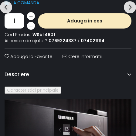
LA COMANDA
Adauga in cos
Cod Produs:
WSbl 4601
Ai nevoie de ajutor?
0769224337
/
0740211114
Adauga la Favorite
Cere informatii
Descriere
Caracteristici principale