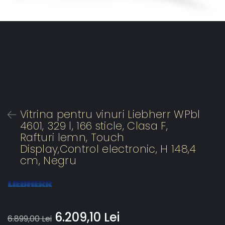
Vitrina pentru vinuri Liebherr WPbl
4601, 329 l, 166 sticle, Clasa F,
Rafturi lemn, Touch
Display,Control electronic, H 148,4
cm, Negru
6.209,10 Lei
6.899,00 Lei