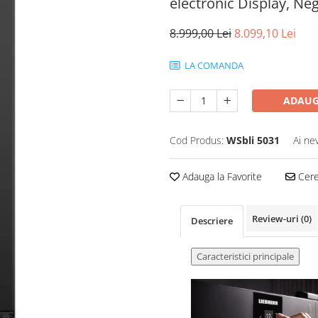
electronic Display, Ne
8.999,00 Lei
8.099,10 Lei
LA COMANDA
ADAUG
Cod Produs:
WSbli 5031
Ai ne
Adauga la Favorite
Cere 
Review-uri
(0)
Descriere
Caracteristici principale