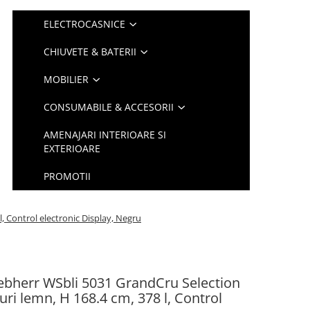
ELECTROCASNICE
CHIUVETE & BATERII
MOBILIER
CONSUMABILE & ACCESORII
AMENAJARI INTERIOARE SI
EXTERIOARE
PROMOTII
l, Control electronic Display, Negru
Liebherr WSbli 5031 GrandCru Selection
turi lemn, H 168.4 cm, 378 l, Control