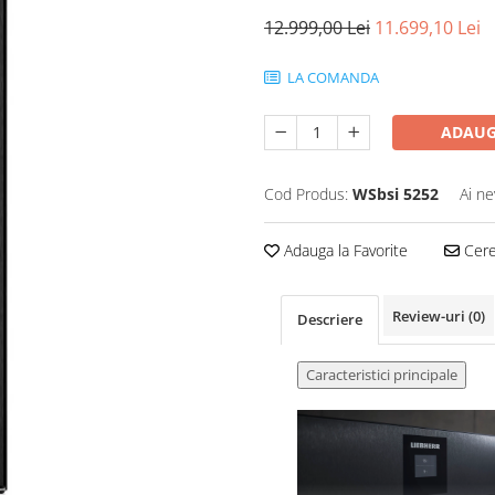
12.999,00 Lei
11.699,10 Lei
LA COMANDA
ADAUG
Cod Produs:
WSbsi 5252
Ai ne
Adauga la Favorite
Cere 
Review-uri
(0)
Descriere
Caracteristici principale