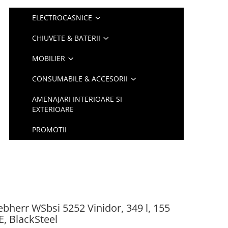
ELECTROCASNICE
CHIUVETE & BATERII
MOBILIER
CONSUMABILE & ACCESORII
AMENAJARI INTERIOARE SI
EXTERIOARE
PROMOTII
iebherr WSbsi 5252 Vinidor, 349 l, 155
E, BlackSteel