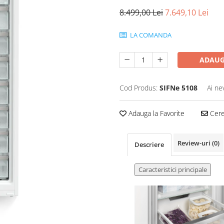
8.499,00 Lei
7.649,10 Lei
LA COMANDA
ADAUG
Cod Produs:
SIFNe 5108
Ai ne
Adauga la Favorite
Cere 
Review-uri
(0)
Descriere
Caracteristici principale