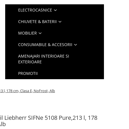
ELECTROCASNICE
CHIUVETE & BATERII
MOBILIER
CONSUMABILE & ACCESORII
AMENAJARI INTERIOARE SI
EXTERIOARE
PROMOTII
 l, 178 cm, Clasa E, NoFrost, Alb
l Liebherr SIFNe 5108 Pure,213 l, 178
Alb