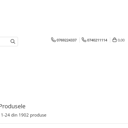
0769224337
0740211114
0,00
Produsele
1-
24
din
1902
produse