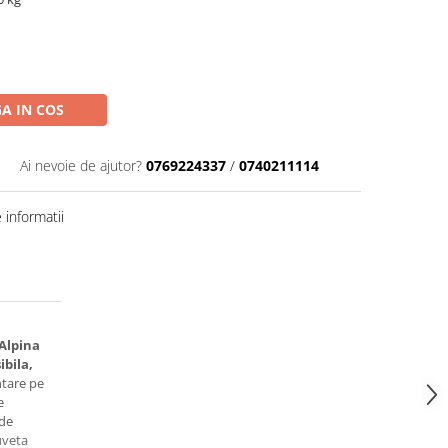
A IN COS
M
Ai nevoie de ajutor?
0769224337
/
0740211114
informatii
 Alpina
ibila,
tare pe
e
 de
uveta