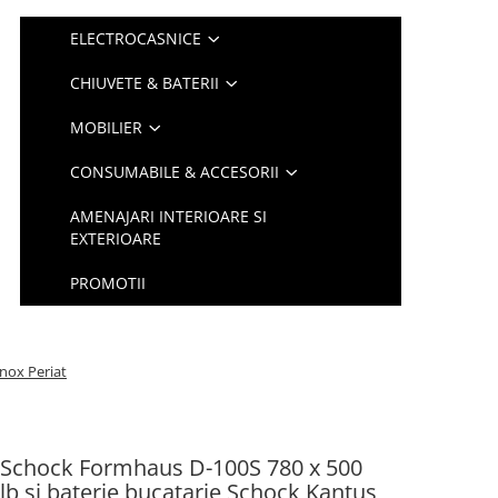
ELECTROCASNICE
CHIUVETE & BATERII
MOBILIER
CONSUMABILE & ACCESORII
AMENAJARI INTERIOARE SI
EXTERIOARE
PROMOTII
Inox Periat
e Schock Formhaus D-100S 780 x 500
alb si baterie bucatarie Schock Kantus