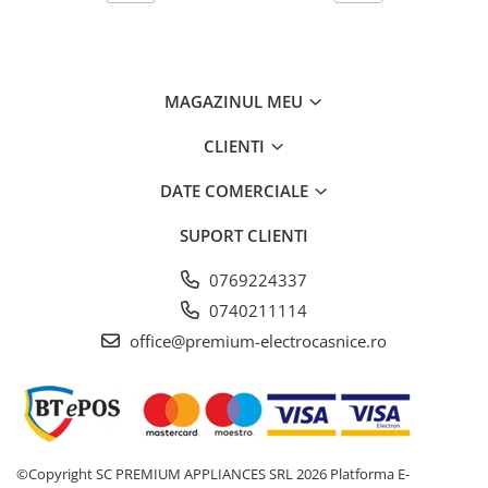
MAGAZINUL MEU
CLIENTI
DATE COMERCIALE
SUPORT CLIENTI
0769224337
0740211114
office@premium-electrocasnice.ro
©Copyright SC PREMIUM APPLIANCES SRL 2026
Platforma E-