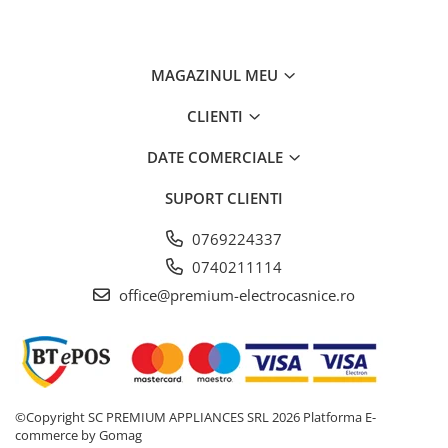
MAGAZINUL MEU
CLIENTI
DATE COMERCIALE
SUPORT CLIENTI
0769224337
0740211114
office@premium-electrocasnice.ro
©Copyright SC PREMIUM APPLIANCES SRL 2026
Platforma E-
commerce by Gomag