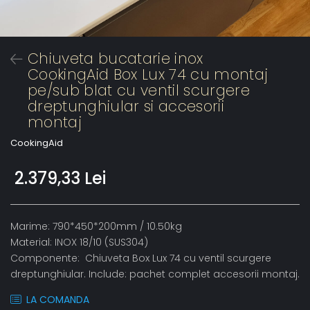
Chiuveta bucatarie inox
CookingAid Box Lux 74 cu montaj
pe/sub blat cu ventil scurgere
dreptunghiular si accesorii
montaj
CookingAid
2.379,33 Lei
Marime: 790*450*200mm / 10.50kg
Material: INOX 18/10 (SUS304)
Componente: Chiuveta Box Lux 74 cu ventil scurgere
dreptunghiular. Include: pachet complet accesorii montaj.
LA COMANDA