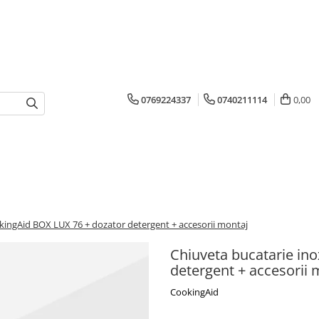
0769224337
0740211114
0,00
kingAid BOX LUX 76 + dozator detergent + accesorii montaj
Chiuveta bucatarie in
detergent + accesorii 
CookingAid