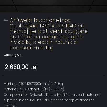
Chiuveta bucatarie inox
CookingAid TASCA IRIS IR40 cu
montaj pe blat, ventil scurgere
automat cu capac scurgere
invisibila, preaplin rotund si
accesorii montaj
CookingAid
2.660,00 Lei
Marime: 430*430*200mm / 10.50kg
Material: INOX satinat 18/10 (SUS304)
Componente: Chiuveta Tasca Iris IR40 cu ventil automat
si preaplin ascuns. Include: pachet complet accesorii
montaj.