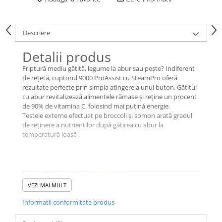
Descriere
Detalii produs
Friptură mediu gătită, legume la abur sau pește? Indiferent
de rețetă, cuptorul 9000 ProAssist cu SteamPro oferă
rezultate perfecte prin simpla atingere a unui buton. Gătitul
cu abur revitalizează alimentele rămase și reține un procent
de 90% de vitamina C, folosind mai puțină energie.
Testele externe efectuat pe broccoli și somon arată gradul
de reținere a nutrienților după gătirea cu abur la
temperatură joasă .
VEZI MAI MULT
Informatii conformitate produs