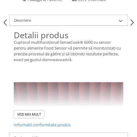
Descriere
Detalii produs
Cuptorul multifuncțional SenseCook® 6000 cu senzor
pentru alimente Food Sensor vă permite să monitorizați cu
precizie procesul de gătire și să obțineți rezultate perfecte,
exact pe gustul dumneavoastră.
VEZI MAI MULT
Informatii conformitate produs