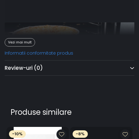
Vezi mai mult
Informatii conformitate produs
Review-uri
(0)
Produse similare
-10%
-8%