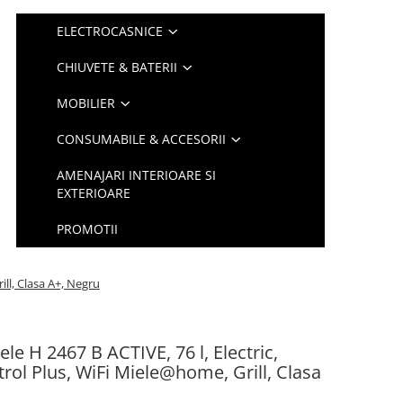
ELECTROCASNICE
CHIUVETE & BATERII
MOBILIER
CONSUMABILE & ACCESORII
AMENAJARI INTERIOARE SI
EXTERIOARE
PROMOTII
ill, Clasa A+, Negru
le H 2467 B ACTIVE, 76 l, Electric,
rol Plus, WiFi Miele@home, Grill, Clasa