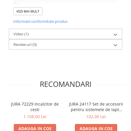
VEZI MAI MULT
Informatii conformitate produs
Video
(1)
Review-uri
(0)
RECOMANDARI
JURA 72229 Incalzitor de
JURA 24117 Set de accesorii
cesti
pentru sistemele de lapte
HP3
1.108,00 Lei
102,00 Lei
ADAUGA IN COS
ADAUGA IN COS