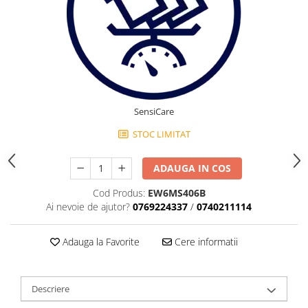
SensiCare
STOC LIMITAT
ADAUGA IN COS
Cod Produs:
EW6MS406B
Ai nevoie de ajutor?
0769224337
/
0740211114
Adauga la Favorite
Cere informatii
Descriere