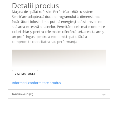
Detalii produs
Mașina de spălat rufe slim PerfectCare 600 cu sistem
SensiCare adaptează durata programului la dimensiunea
încărcăturii folosind mai puţină energie și apă și prevenind
spălarea excesivă a hainelor. Permiţând cele mai economice
cicluri chiar și pentru cele mai mici încărcături, aceasta are și
un profil îngust pentru a economisi spaţiu fără a
compromite capacitatea sau performanţa
VEZI MAI MULT
Informatii conformitate produs
Review-uri
(0)