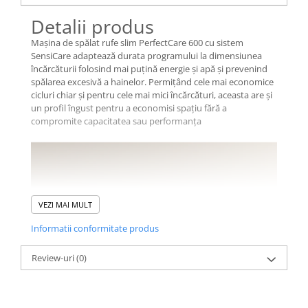
Detalii produs
Mașina de spălat rufe slim PerfectCare 600 cu sistem
SensiCare adaptează durata programului la dimensiunea
încărcăturii folosind mai puţină energie și apă și prevenind
spălarea excesivă a hainelor. Permiţând cele mai economice
cicluri chiar și pentru cele mai mici încărcături, aceasta are și
un profil îngust pentru a economisi spaţiu fără a
compromite capacitatea sau performanţa
VEZI MAI MULT
Informatii conformitate produs
Review-uri
(0)