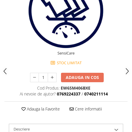
SensiCare
STOC LIMITAT
ADAUGA IN COS
Cod Produs:
EW6SM406BXE
Ai nevoie de ajutor?
0769224337
/
0740211114
Adauga la Favorite
Cere informatii
Descriere