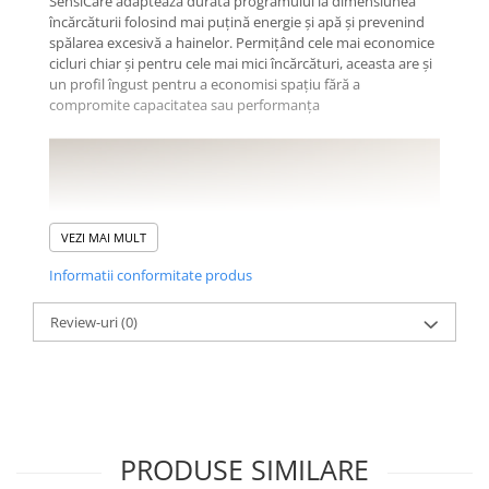
SensiCare adaptează durata programului la dimensiunea
încărcăturii folosind mai puţină energie și apă și prevenind
spălarea excesivă a hainelor. Permiţând cele mai economice
cicluri chiar și pentru cele mai mici încărcături, aceasta are și
un profil îngust pentru a economisi spaţiu fără a
compromite capacitatea sau performanţa
VEZI MAI MULT
Informatii conformitate produs
Review-uri
(0)
PRODUSE SIMILARE