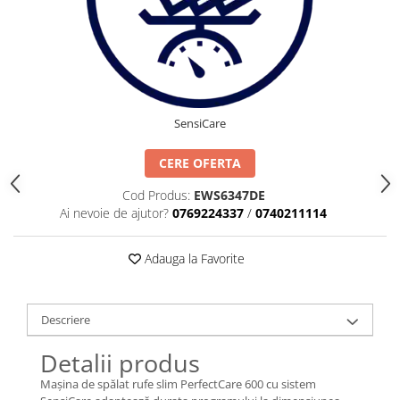
SensiCare
CERE OFERTA
Cod Produs:
EWS6347DE
Ai nevoie de ajutor?
0769224337
/
0740211114
Adauga la Favorite
Descriere
Detalii produs
Mașina de spălat rufe slim PerfectCare 600 cu sistem