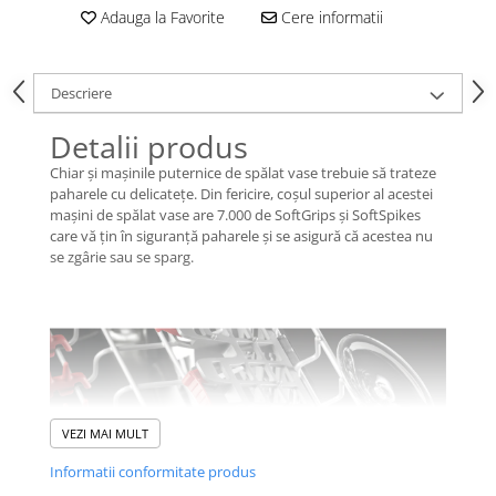
Adauga la Favorite
Cere informatii
Descriere
Detalii produs
Chiar și mașinile puternice de spălat vase trebuie să trateze
paharele cu delicateţe. Din fericire, coșul superior al acestei
mașini de spălat vase are 7.000 de SoftGrips și SoftSpikes
care vă ţin în siguranță paharele și se asigură că acestea nu
se zgârie sau se sparg.
VEZI MAI MULT
Informatii conformitate produs