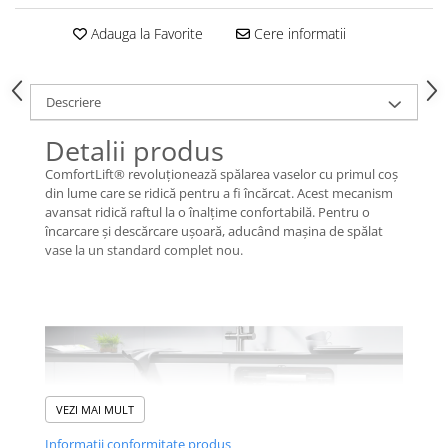
Adauga la Favorite
Cere informatii
Descriere
Detalii produs
ComfortLift® revoluţionează spălarea vaselor cu primul coș
din lume care se ridică pentru a fi încărcat. Acest mecanism
avansat ridică raftul la o înalţime confortabilă. Pentru o
încarcare și descărcare ușoară, aducând mașina de spălat
vase la un standard complet nou.
VEZI MAI MULT
Informatii conformitate produs