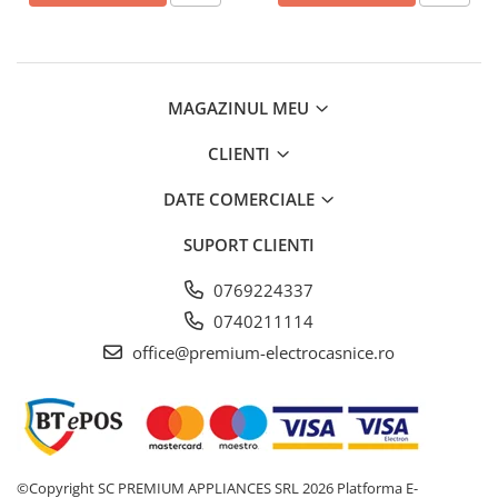
Clasa D, Alb
Clasa B, Alb
MAGAZINUL MEU
CLIENTI
DATE COMERCIALE
SUPORT CLIENTI
0769224337
0740211114
office@premium-electrocasnice.ro
©Copyright SC PREMIUM APPLIANCES SRL 2026
Platforma E-