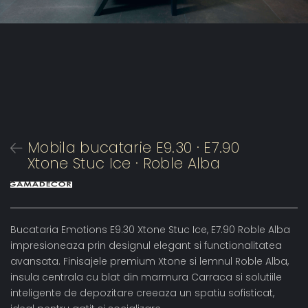
Mobila bucatarie E9.30 · E7.90
Xtone Stuc Ice · Roble Alba
Bucataria Emotions E9.30 Xtone Stuc Ice, E7.90 Roble Alba
impresioneaza prin designul elegant si functionalitatea
avansata. Finisajele premium Xtone si lemnul Roble Alba,
insula centrala cu blat din marmura Carraca si solutiile
inteligente de depozitare creeaza un spatiu sofisticat,