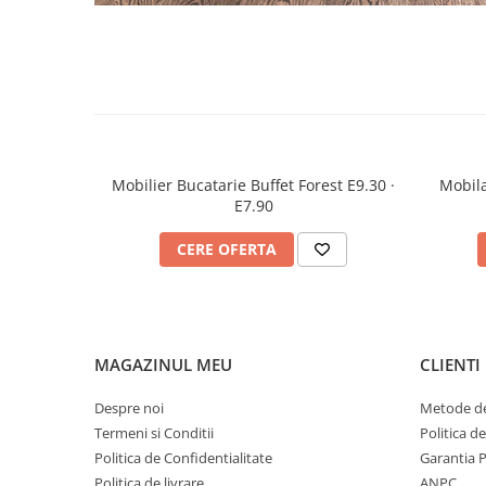
Mobilier Bucatarie Buffet Forest E9.30 ·
Mobila
E7.90
CERE OFERTA
MAGAZINUL MEU
CLIENTI
Despre noi
Metode de
Termeni si Conditii
Politica d
Politica de Confidentialitate
Garantia 
Politica de livrare
ANPC