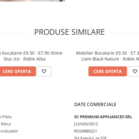
PRODUSE SIMILARE
 bucatarie E9.30 · E7.90 Xtone
Mobilier Bucatarie E9.30 · E7.
Stuc Ice · Roble Alba
Liem Black Nature · Roble 
CERE OFERTA
CERE OFERTA
DATE COMERCIALE
 Plata
SC PREMIUM APPLIANCES SRL
e Retur
J12/620/2012
Produselor
RO29880221
Str Fagului, nr 57C