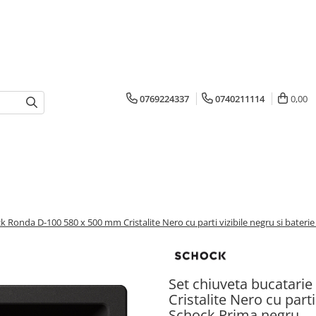
0769224337
0740211114
0,00
k Ronda D-100 580 x 500 mm Cristalite Nero cu parti vizibile negru si bater
Set chiuveta bucatari
Cristalite Nero cu parti
Schock Prima negru