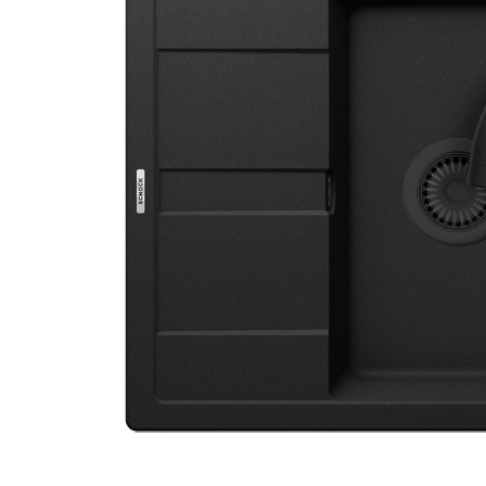
Aspiratoare verticale
Apiratoare cu sac
Aspiratoare fara sac
Ingrijirea rufelor si a vaselor
Masini de spalat vase
Masini de spalat rufe
Masini de spalat rufe cu uscator
Uscatoare de rufe