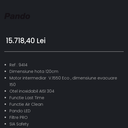
15.718,40 Lei
Ref : 9414
Dimensiune hota 120cm
Motor intermediar V.1550 Eco , dimensiune evacuare
150
Otel inoxidabil AISI 304
Functie Last Time
Functie Air Clean
Pando LED
Filtre PRO
SIA Safety