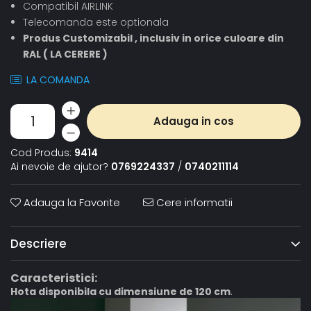
Compatibil AIRLINK
Telecomanda este optionala
Produs Customizabil , inclusiv in orice culoare din
RAL ( LA CERERE )
LA COMANDA
Adauga in cos
Cod Produs:
9414
Ai nevoie de ajutor?
0769224337
/
0740211114
Adauga la Favorite
Cere informatii
Descriere
Caracteristici:
Hota disponibila cu dimensiune de 120 cm
.