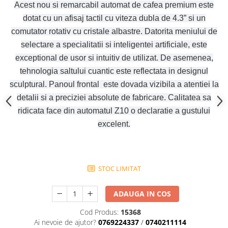
Acest nou si remarcabil automat de cafea premium este
dotat cu un afisaj tactil cu viteza dubla de 4.3” si un
comutator rotativ cu cristale albastre. Datorita meniului de
selectare a specialitatii si inteligentei artificiale, este
exceptional de usor si intuitiv de utilizat. De asemenea,
tehnologia saltului cuantic este reflectata in designul
sculptural. Panoul frontal este dovada vizibila a atentiei la
detalii si a preciziei absolute de fabricare. Calitatea sa
ridicata face din automatul Z10 o declaratie a gustului
excelent.
STOC LIMITAT
ADAUGA IN COS
Cod Produs:
15368
Ai nevoie de ajutor?
0769224337
/
0740211114