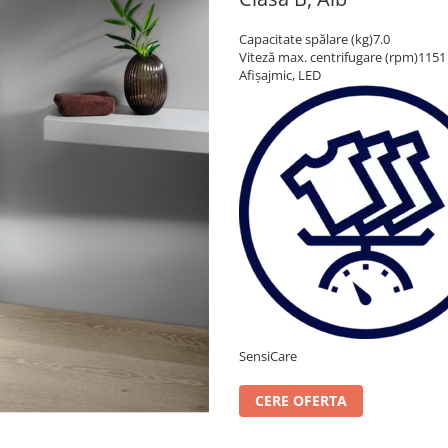
Capacitate spălare (kg)7.0
Viteză max. centrifugare (rpm)1151
Afișajmic, LED
SensiCare
CERE OFERTA