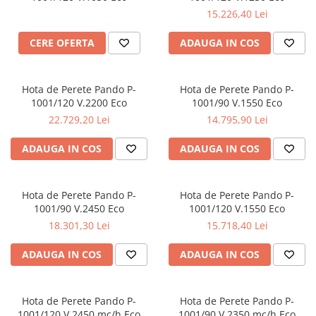
15.226,40 Lei
CERE OFERTA
ADAUGA IN COS
Hota de Perete Pando P-
Hota de Perete Pando P-
1001/120 V.2200 Eco
1001/90 V.1550 Eco
22.729,20 Lei
14.795,90 Lei
ADAUGA IN COS
ADAUGA IN COS
Hota de Perete Pando P-
Hota de Perete Pando P-
1001/90 V.2450 Eco
1001/120 V.1550 Eco
18.301,30 Lei
15.718,40 Lei
ADAUGA IN COS
ADAUGA IN COS
Hota de Perete Pando P-
Hota de Perete Pando P-
1001/120 V.2450 mc/h Eco
1001/90 V.2350 mc/h Eco