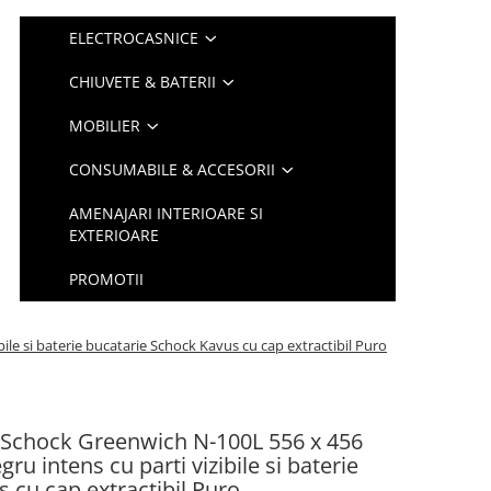
ELECTROCASNICE
CHIUVETE & BATERII
MOBILIER
CONSUMABILE & ACCESORII
AMENAJARI INTERIOARE SI
EXTERIOARE
PROMOTII
le si baterie bucatarie Schock Kavus cu cap extractibil Puro
e Schock Greenwich N-100L 556 x 456
u intens cu parti vizibile si baterie
 cu cap extractibil Puro