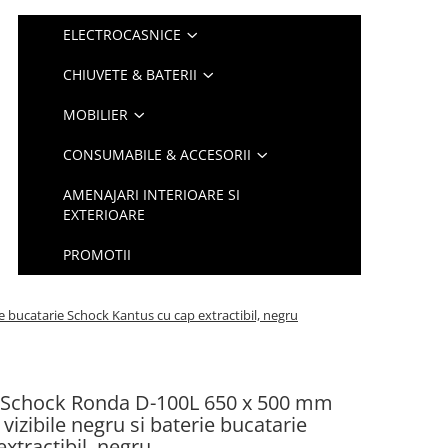
ELECTROCASNICE
CHIUVETE & BATERII
MOBILIER
CONSUMABILE & ACCESORII
AMENAJARI INTERIOARE SI
EXTERIOARE
PROMOTII
e bucatarie Schock Kantus cu cap extractibil, negru
e Schock Ronda D-100L 650 x 500 mm
 vizibile negru si baterie bucatarie
xtractibil, negru