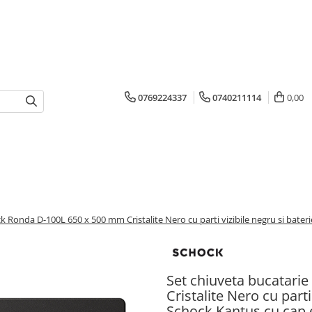
0769224337
0740211114
0,00
k Ronda D-100L 650 x 500 mm Cristalite Nero cu parti vizibile negru si bateri
Set chiuveta bucatari
Cristalite Nero cu parti
Schock Kantus cu cap e