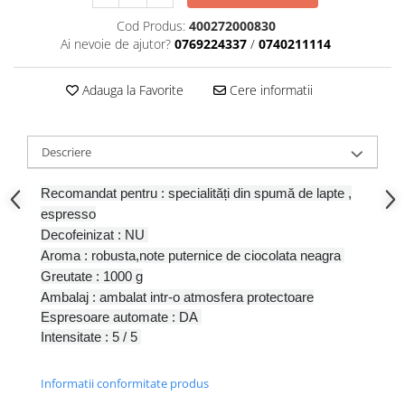
Cod Produs:
400272000830
Ai nevoie de ajutor?
0769224337
/
0740211114
Adauga la Favorite
Cere informatii
Descriere
Recomandat pentru : specialități din spumă de lapte
,
espresso
Decofeinizat : NU
Aroma : robusta,note puternice de ciocolata neagra
Greutate : 1000 g
Ambalaj : ambalat intr-o atmosfera protectoare
Espresoare automate : DA
Intensitate : 5 / 5
Informatii conformitate produs