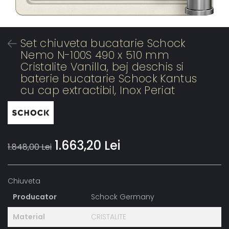
Set chiuveta bucatarie Schock
Nemo N-100S 490 x 510 mm
Cristalite Vanilla, bej deschis si
baterie bucatarie Schock Kantus
cu cap extractibil, Inox Periat
1.663,20 Lei
1.848,00 Lei
Chiuveta
Producator
Schock Germany
Material
CRISTALITE