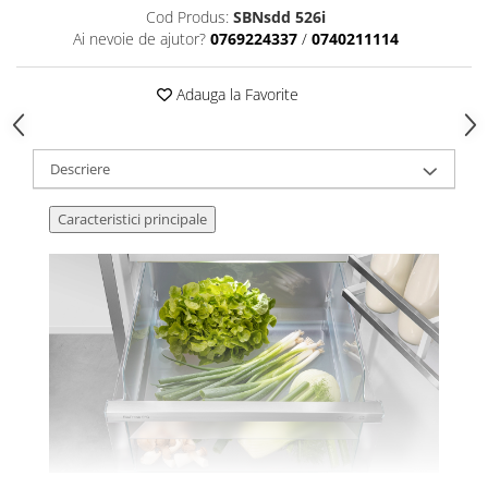
Cod Produs:
SBNsdd 526i
Ai nevoie de ajutor?
0769224337
/
0740211114
Adauga la Favorite
Descriere
Caracteristici principale