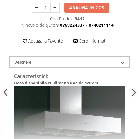
ADAUGA IN COS
Cod Produs:
9412
Ai nevoie de ajutor?
0769224337
/
0740211114
Adauga la Favorite
Cere informatii
Descriere
Caracteristici:
Hota disponibila cu dimensiune de 120 cm
.