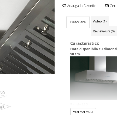
Adauga la Favorite
Cere 
Video
(1)
Descriere
Review-uri
(0)
Caracteristici:
Hota disponibila cu dimens
90 cm
.
Pando LED
Posibilitatea de a selecta inte
VEZI MAI MULT
si tipul luminii ( de la 2700K l