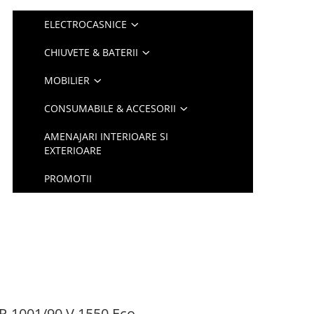
ELECTROCASNICE
CHIUVETE & BATERII
MOBILIER
CONSUMABILE & ACCESORII
AMENAJARI INTERIOARE SI
EXTERIOARE
PROMOTII
P-1001/90 V.1550 Eco