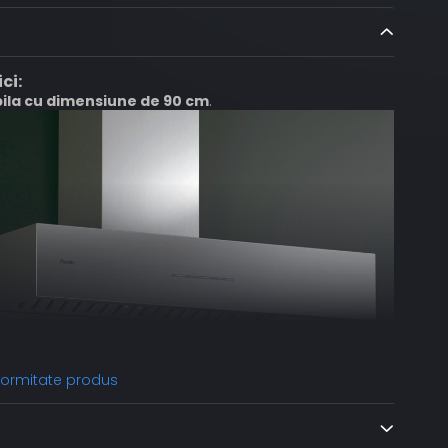
ci:
bila cu dimensiune de 90 cm
.
nformitate produs