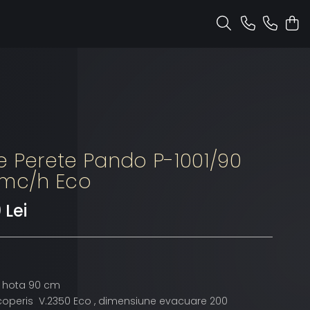
e Perete Pando P-1001/90
 mc/h Eco
 Lei
 hota 90 cm
operis V.2350 Eco , dimensiune evacuare 200