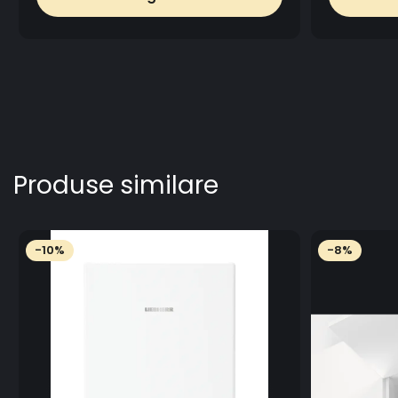
Produse similare
-10%
-8%