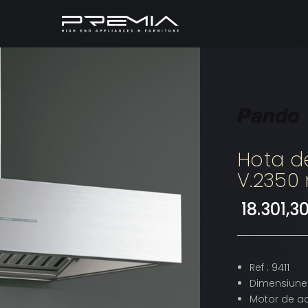
Hota d
V.2350
18.301,30
Ref : 9411
Dimensiune
Motor de ac