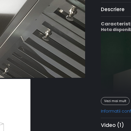
Descriere
Caracteristi
Hota disponi
Vezi mai mult
Informatii co
Video
(1)