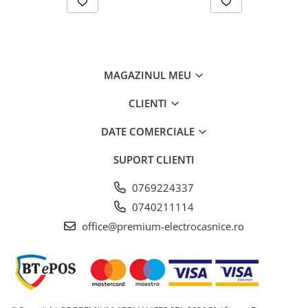
MAGAZINUL MEU
CLIENTI
DATE COMERCIALE
SUPORT CLIENTI
0769224337
0740211114
office@premium-electrocasnice.ro