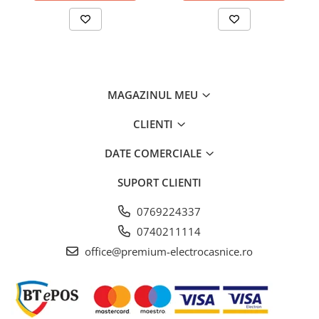
MAGAZINUL MEU
CLIENTI
DATE COMERCIALE
SUPORT CLIENTI
0769224337
0740211114
office@premium-electrocasnice.ro